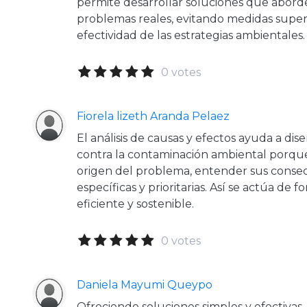
permite desarrollar soluciones que abord
problemas reales, evitando medidas super
efectividad de las estrategias ambientales.
0 votes
Fiorela lizeth Aranda Pelaez
El análisis de causas y efectos ayuda a dis
contra la contaminación ambiental porque 
origen del problema, entender sus consec
específicas y prioritarias. Así se actúa de 
eficiente y sostenible.
0 votes
Daniela Mayumi Queypo
Ofreciendo soluciones simples y efectivas,