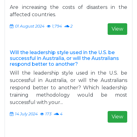
Are increasing the costs of disasters in the
affected countries.
01 August 2024
1,794
2
View
Will the leadership style used in the U.S. be
successful in Australia, or will the Australians
respond better to another?
Will the leadership style used in the U.S. be
successful in Australia, or will the Australians
respond better to another? Which leadership
training methodology would be most
successful with your...
14 July 2024
173
4
View