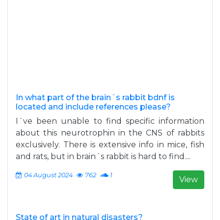
In what part of the brain´s rabbit bdnf is
located and include references please?
I´ve been unable to find specific information
about this neurotrophin in the CNS of rabbits
exclusively. There is extensive info in mice, fish
and rats, but in brain´s rabbit is hard to find....
04 August 2024
762
1
View
State of art in natural disasters?