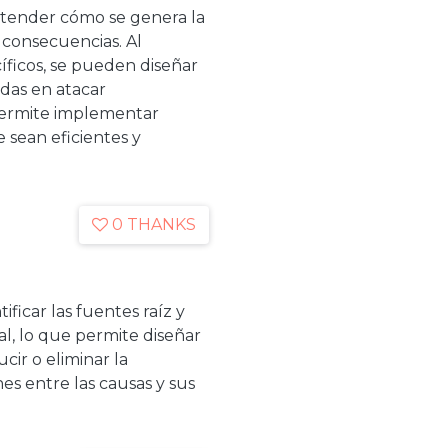
ntender cómo se genera la
 consecuencias. Al
cíficos, se pueden diseñar
adas en atacar
permite implementar
 sean eficientes y
0 THANKS
ificar las fuentes raíz y
l, lo que permite diseñar
cir o eliminar la
es entre las causas y sus