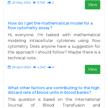
05 May 2024
9,749
2
View
How do I get the mathematical model for a
flow cytometry assay?
Hi, everyone. I'm tasked with mathematical
modeling intracellular cytokines using flow
cytometry. Does anyone have a suggestion for
the approach I should follow? Maybe there is a
technical note...
28 April 2024
4,340
0
View
What other factors are contributing to the high
discard rate of blood units in blood banks?
This question is based on the International
Journal of Blood Transfusion and