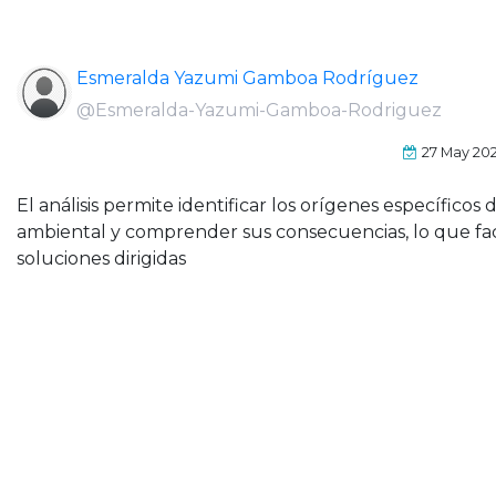
Esmeralda Yazumi Gamboa Rodríguez
@Esmeralda-Yazumi-Gamboa-Rodriguez
27 May 20
El análisis permite identificar los orígenes específicos
ambiental y comprender sus consecuencias, lo que faci
soluciones dirigidas