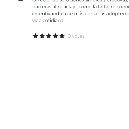
barreras al reciclaje, como la falta de con
incentivando que más personas adopten pr
vida cotidiana.
0 votes