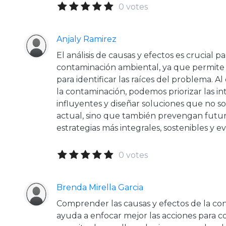
0 votes
Anjaly Ramirez
El análisis de causas y efectos es crucial p
contaminación ambiental, ya que permite i
para identificar las raíces del problema. 
la contaminación, podemos priorizar las i
influyentes y diseñar soluciones que no s
actual, sino que también prevengan futuro
estrategias más integrales, sostenibles y ev
0 votes
Brenda Mirella Garcia
Comprender las causas y efectos de la co
ayuda a enfocar mejor las acciones para com