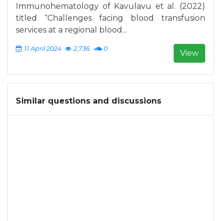
Immunohematology of Kavulavu et al. (2022)
titled “Challenges facing blood transfusion
services at a regional blood...
11 April 2024
2,736
0
View
Similar questions and discussions