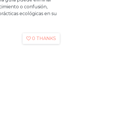
ocimiento o confusión,
ácticas ecológicas en su
0 THANKS