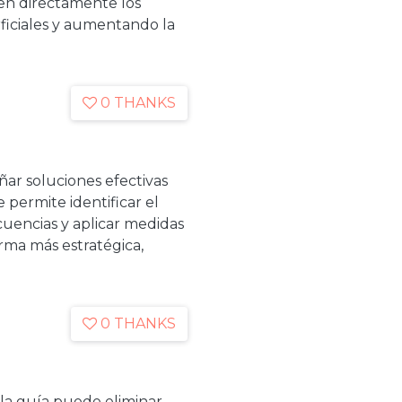
en directamente los
ficiales y aumentando la
0 THANKS
eñar soluciones efectivas
permite identificar el
uencias y aplicar medidas
forma más estratégica,
0 THANKS
 la guía puede eliminar