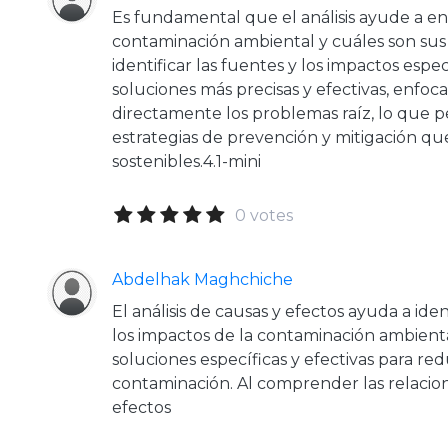
Es fundamental que el análisis ayude a e
contaminación ambiental y cuáles son sus
identificar las fuentes y los impactos espe
soluciones más precisas y efectivas, enfoc
directamente los problemas raíz, lo que 
estrategias de prevención y mitigación que
sostenibles.4.1-mini
0 votes
Abdelhak Maghchiche
El análisis de causas y efectos ayuda a ident
los impactos de la contaminación ambienta
soluciones específicas y efectivas para redu
contaminación. Al comprender las relacion
efectos