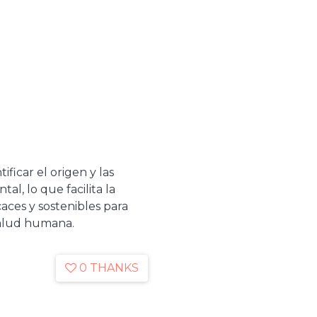
ificar el origen y las
l, lo que facilita la
caces y sostenibles para
salud humana.
0 THANKS