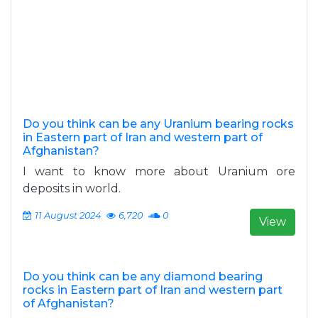
Do you think can be any Uranium bearing rocks
in Eastern part of Iran and western part of
Afghanistan?
I want to know more about Uranium ore
deposits in world.
11 August 2024
6,720
0
View
Do you think can be any diamond bearing
rocks in Eastern part of Iran and western part
of Afghanistan?