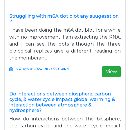
Strugglling with m6A dot blot any suugesstion
?
I have been doing the m6A dot blot for a while
with no improvement, I am extracting the RNA,
and I can see the dots although the three
biological replicas give a different reading on
the memberan...
10 August 2024
8,539
5
View
Do interactions between biosphere, carbon
cycle, & water cycle impact global warming &
interaction between atmosphere &
hydrosphere?
How do interactions between the biosphere,
the carbon cycle, and the water cycle impact