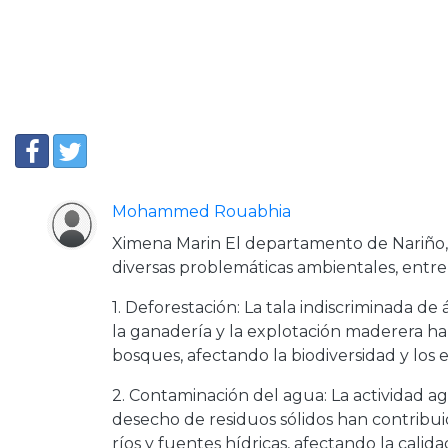
Mohammed Rouabhia
Ximena Marin El departamento de Nariño,
diversas problemáticas ambientales, entre 
1. Deforestación: La tala indiscriminada de 
la ganadería y la explotación maderera ha 
bosques, afectando la biodiversidad y los e
2. Contaminación del agua: La actividad agr
desecho de residuos sólidos han contribui
ríos y fuentes hídricas, afectando la calid