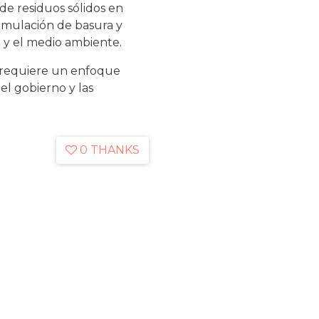
 de residuos sólidos en
cumulación de basura y
 y el medio ambiente.
 requiere un enfoque
el gobierno y las
0 THANKS