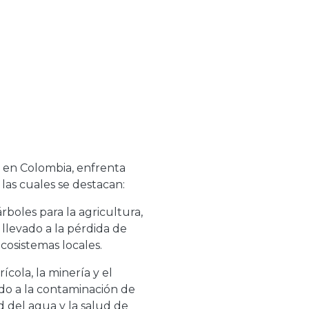
 en Colombia, enfrenta
las cuales se destacan:
árboles para la agricultura,
llevado a la pérdida de
cosistemas locales.
ícola, la minería y el
do a la contaminación de
ad del agua y la salud de