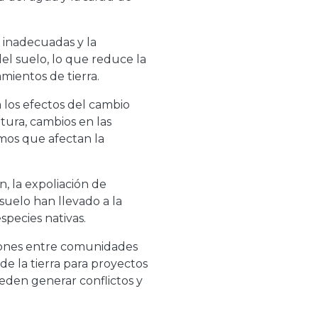
s inadecuadas y la
el suelo, lo que reduce la
amientos de tierra.
a los efectos del cambio
tura, cambios en las
emos que afectan la
n, la expoliación de
suelo han llevado a la
species nativas.
nsiones entre comunidades
de la tierra para proyectos
ueden generar conflictos y