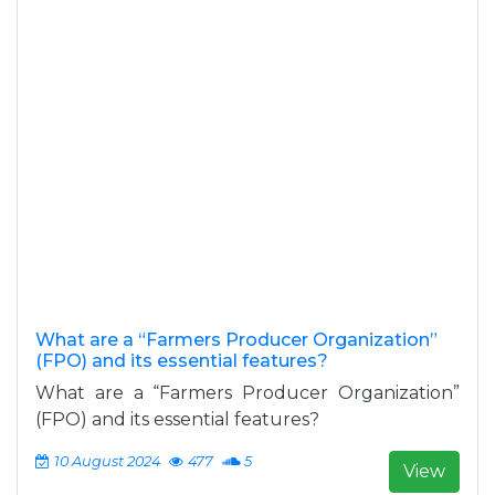
What are a “Farmers Producer Organization”
(FPO) and its essential features?
What are a “Farmers Producer Organization”
(FPO) and its essential features?
10 August 2024
477
5
View